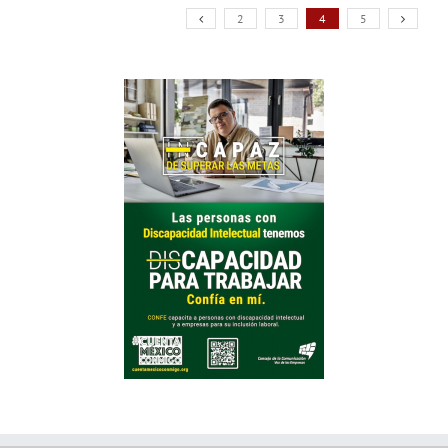
2
3
4
5