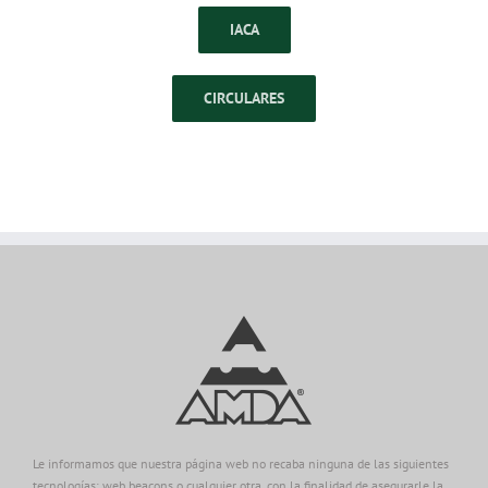
IACA
CIRCULARES
Le informamos que nuestra página web no recaba ninguna de las siguientes
tecnologías: web beacons o cualquier otra, con la finalidad de asegurarle la