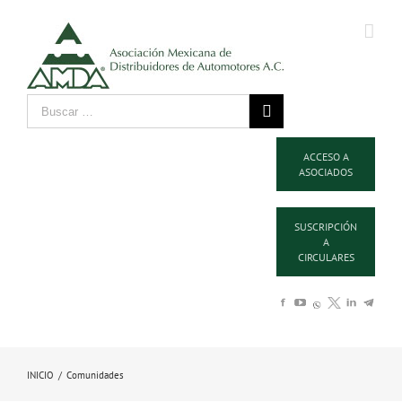
ACCESO A
ASOCIADOS
SUSCRIPCIÓN
A
CIRCULARES
INICIO
/
Comunidades