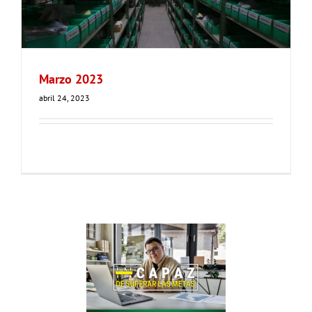
Marzo 2023
abril 24, 2023