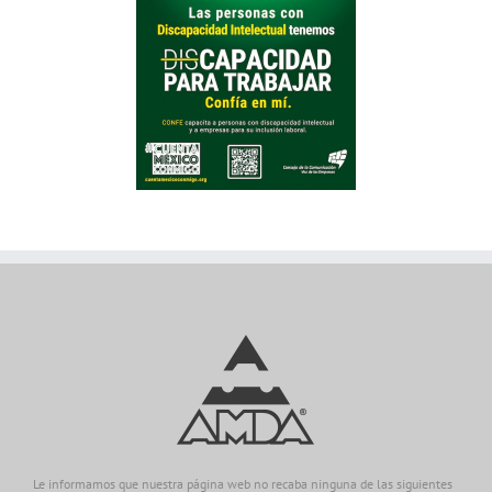
Le informamos que nuestra página web no recaba ninguna de las siguientes