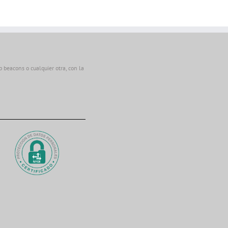
beacons o cualquier otra, con la