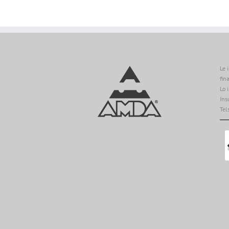
Le 
fin
Lo 
Ins
Tel