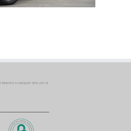
beacons o cualquier otra, con la