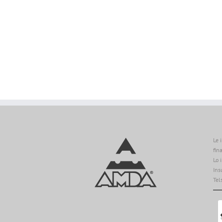
Le 
fin
Lo 
Ins
Tel