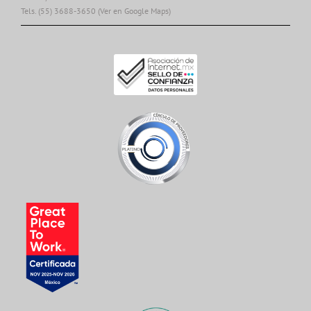
Tels. (55) 3688-3650
(Ver en Google Maps)