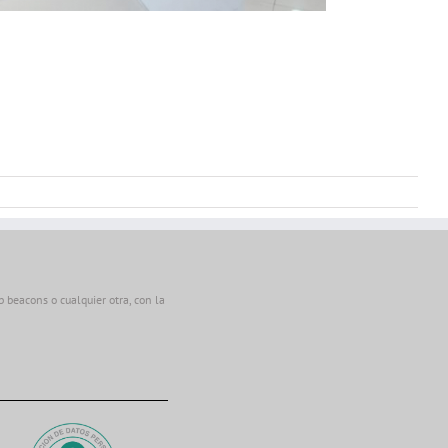
beacons o cualquier otra, con la