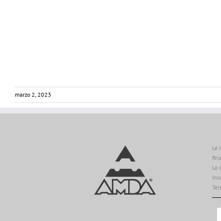
marzo 2, 2023
Le 
fin
Lo 
Ins
Tel