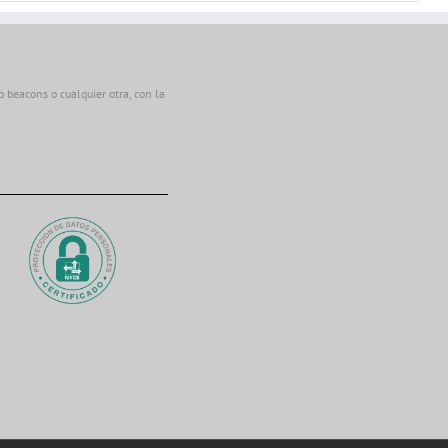
beacons o cualquier otra, con la