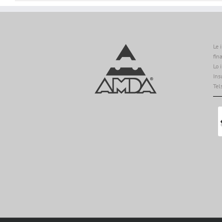
Le 
fin
Lo 
Ins
Tel