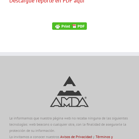
Descargue reporte en PDF aquí
Le informamos que nuestra página web no recaba ninguna de las siguientes
tecnologías: web beacons o cualquier otra, con la finalidad de asegurarle la
protección de su información.
Lo invitamos a conocer nuestros
Avisos de Privacidad
y
Términos y