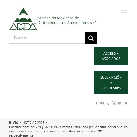
ACCESO A
ASOCIADOS
SUSCRIPCIÓN
A
CIRCULARES
INICIO
/
NOTICIAS 2025
/
Contracciones de 37.9 y 26.5% en la venta al menudeo (del distribuidor al público
en general) de vehículos pesados en agosto y su acumulado 2025,
respectivamente