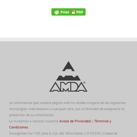
Le informamos que nuestra página web no recaba ninguna de las siguientes
tecnologías: web beacons o cualquier otra, con la finalidad de asegurarle la
protección de su información.
Lo invitamos a conocer nuestros
Avisos de Privacidad
y
Términos y
Condiciones.
Insurgentes Sur 700, piso 6, Col. del Valle Norte, C.P. 03103, Ciudad de