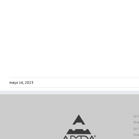
mayo 16, 2023
Le 
fin
Lo 
Ins