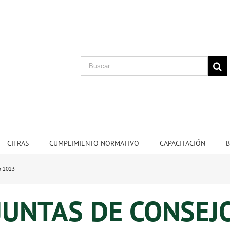
CIFRAS
CUMPLIMIENTO NORMATIVO
CAPACITACIÓN
B
o 2023
JUNTAS DE CONSEJ