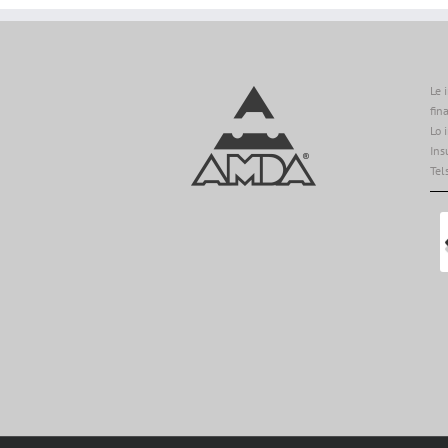
Le 
fin
Lo 
Ins
Tel