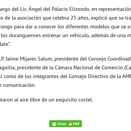
rgo del Lic. Ángel del Palacio Elizondo, en representació
o de la asociación que celebra 25 años, explicó que se tra
ango para dar a conocer los diferentes modelos que se of
 los duranguenses estrenar un vehículo, además de una med
ate”.
.P. Jaime Mijares Salum, presidente del Consejo Coordinado
goitia, presidente de la Cámara Nacional de Comercio (Canac
í como de los integrantes del Consejo Directivo de la AMD
de comunicación.
utaron al aire libre de un exquisito coctel.