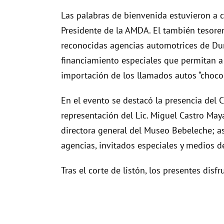
Las palabras de bienvenida estuvieron a ca
Presidente de la AMDA. El también tesorer
reconocidas agencias automotrices de Dur
financiamiento especiales que permitan a
importación de los llamados autos “chocol
En el evento se destacó la presencia del C
representación del Lic. Miguel Castro Maya
directora general del Museo Bebeleche; as
agencias, invitados especiales y medios 
Tras el corte de listón, los presentes disfr