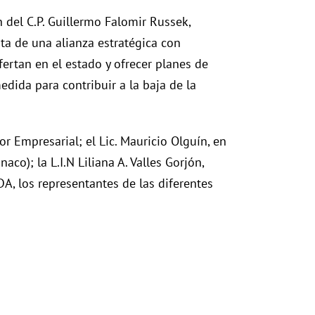
n del C.P. Guillermo Falomir Russek,
ta de una alianza estratégica con
ertan en el estado y ofrecer planes de
ida para contribuir a la baja de la
r Empresarial; el Lic. Mauricio Olguín, en
o); la L.I.N Liliana A. Valles Gorjón,
A, los representantes de las diferentes