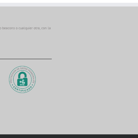
beacons o cualquier otra, con la