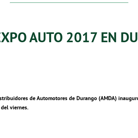
EXPO AUTO 2017 EN D
Distribuidores de Automotores de Durango (AMDA) inauguró
del viernes.