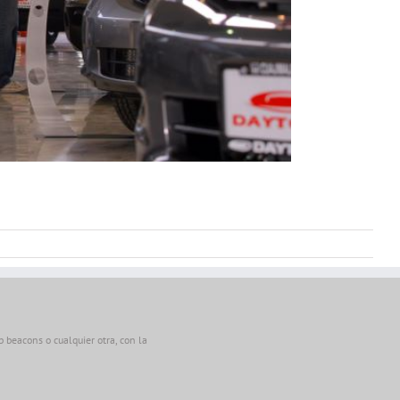
beacons o cualquier otra, con la