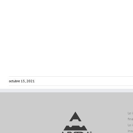
octubre 15, 2021
Le 
fin
Lo 
Ins