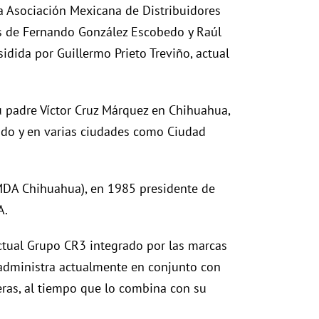
la Asociación Mexicana de Distribuidores
es de Fernando González Escobedo y Raúl
idida por Guillermo Prieto Treviño, actual
u padre Víctor Cruz Márquez en Chihuahua,
tado y en varias ciudades como Ciudad
AMDA Chihuahua), en 1985 presidente de
A.
actual Grupo CR3 integrado por las marcas
 administra actualmente en conjunto con
ieras, al tiempo que lo combina con su