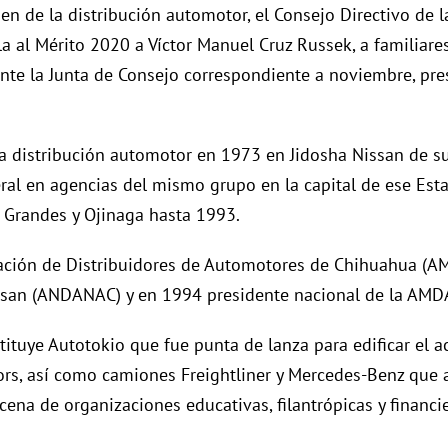
ien de la distribución automotor, el Consejo Directivo de 
 al Mérito 2020 a Víctor Manuel Cruz Russek, a familiar
nte la Junta de Consejo correspondiente a noviembre, pres
la distribución automotor en 1973 en Jidosha Nissan de s
eral en agencias del mismo grupo en la capital de ese Es
s Grandes y Ojinaga hasta 1993.
ciación de Distribuidores de Automotores de Chihuahua (
issan (ANDANAC) y en 1994 presidente nacional de la AMD
ituye Autotokio que fue punta de lanza para edificar el 
otors, así como camiones Freightliner y Mercedes-Benz que
cena de organizaciones educativas, filantrópicas y financ