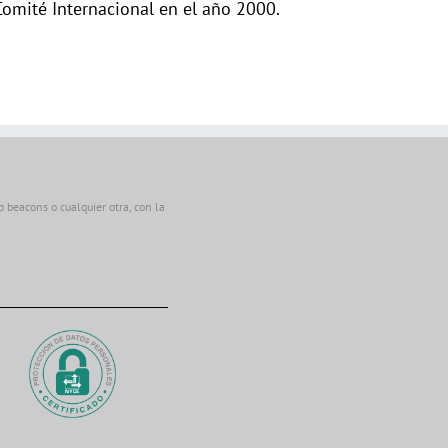
Comité Internacional en el año 2000.
beacons o cualquier otra, con la