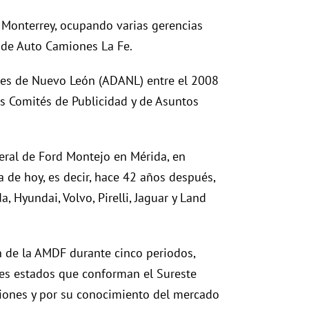
Monterrey, ocupando varias gerencias
 de Auto Camiones La Fe.
res de Nuevo León (ADANL) entre el 2008
os Comités de Publicidad y de Asuntos
eral de Ford Montejo en Mérida, en
 de hoy, es decir, hace 42 años después,
 Hyundai, Volvo, Pirelli, Jaguar y Land
ón de la AMDF durante cinco periodos,
res estados que conforman el Sureste
iones y por su conocimiento del mercado