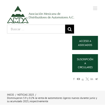
ACCESO A
ASOCIADOS
SUSCRIPCIÓN
A
CIRCULARES
INICIO
/
NOTICIAS 2025
/
Disminuyeron 5.9 y 0.2% la venta de automotores ligeros nuevos durante junio y
su acumulado 2025, respectivamente