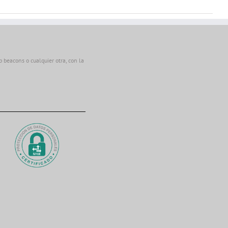
beacons o cualquier otra, con la