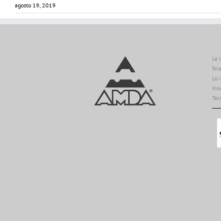
agosto 19, 2019
Le 
fin
Lo 
Ins
Tel