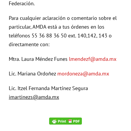
Federación.
Para cualquier aclaración o comentario sobre el
particular, AMDA está a tus órdenes en los
teléfonos 55 36 88 36 50 ext. 140,142, 143 o
directamente con:
Mtra. Laura Méndez Funes
lmendezf@amda.mx
Lic. Mariana Ordoñez
mordoneza@amda.mx
Lic. Itzel Fernanda Martínez Segura
imartinezs@amda.mx