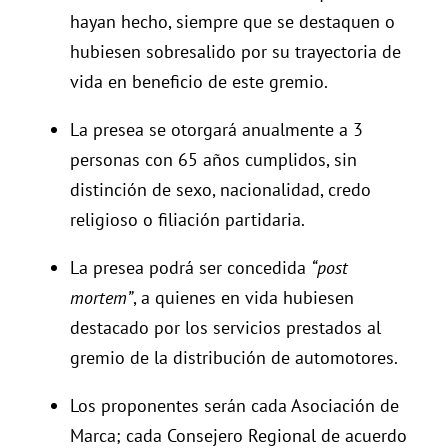
hayan hecho, siempre que se destaquen o
hubiesen sobresalido por su trayectoria de
vida en beneficio de este gremio.
La presea se otorgará anualmente a 3
personas con 65 años cumplidos, sin
distinción de sexo, nacionalidad, credo
religioso o filiación partidaria.
La presea podrá ser concedida
“post
mortem”
, a quienes en vida hubiesen
destacado por los servicios prestados al
gremio de la distribución de automotores.
Los proponentes serán cada Asociación de
Marca; cada Consejero Regional de acuerdo