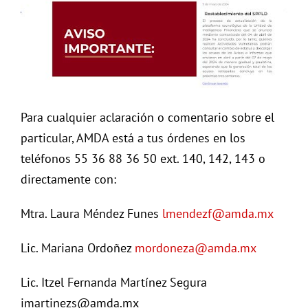
Para cualquier aclaración o comentario sobre el
particular, AMDA está a tus órdenes en los
teléfonos 55 36 88 36 50 ext. 140, 142, 143 o
directamente con:
Mtra. Laura Méndez Funes
lmendezf@amda.mx
Lic. Mariana Ordoñez
mordoneza@amda.mx
Lic. Itzel Fernanda Martínez Segura
imartinezs@amda.mx