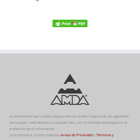
Le informamos que nuestra página web no recaba ninguna de las siguientes
tecnologías: web beacons o cualquier otra, con la finalidad de asegurarle la
protección de su información.
Lo invitamos a conocer nuestros
Avisos de Privacidad
y
Términos y