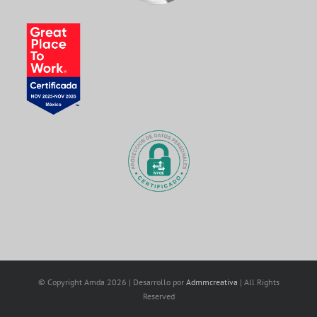
© Copyright Amda
2026 | Desarrollo por
Admmcreativa
| All Rights
Reserved