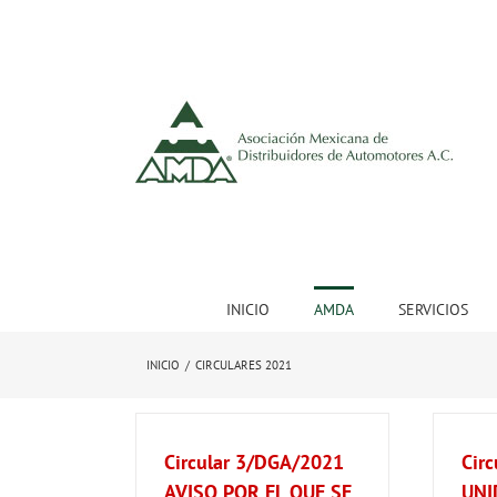
INICIO
AMDA
SERVICIOS
INICIO
/
CIRCULARES 2021
Circular 3/DGA/2021
Cir
AVISO POR EL QUE SE
UNI