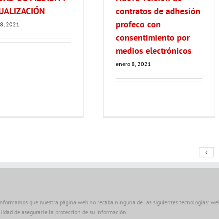
UALIZACIÓN
contratos de adhesión
profeco con
 8, 2021
consentimiento por
medios electrónicos
enero 8, 2021
informamos que nuestra página web no recaba ninguna de las siguientes tecnologías: web 
alidad de asegurarle la protección de su información.