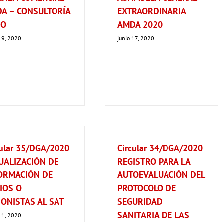
A – CONSULTORÍA
EXTRAORDINARIA
SO
AMDA 2020
 19, 2020
junio 17, 2020
cular 35/DGA/2020
Circular 34/DGA/2020
UALIZACIÓN DE
REGISTRO PARA LA
ORMACIÓN DE
AUTOEVALUACIÓN DEL
IOS O
PROTOCOLO DE
IONISTAS AL SAT
SEGURIDAD
SANITARIA DE LAS
 11, 2020