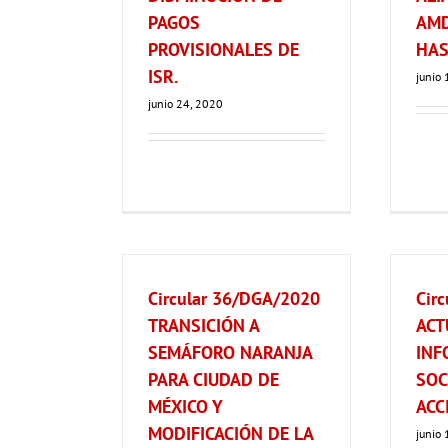
PAGOS
AMD
PROVISIONALES DE
HA
ISR.
junio
junio 24, 2020
Circular 36/DGA/2020
Cir
TRANSICIÓN A
ACT
SEMÁFORO NARANJA
INF
PARA CIUDAD DE
SOC
MÉXICO Y
ACC
MODIFICACIÓN DE LA
junio