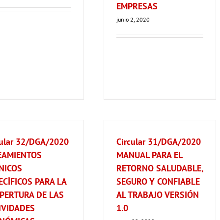
EMPRESAS
junio 2, 2020
cular 32/DGA/2020
Circular 31/DGA/2020
EAMIENTOS
MANUAL PARA EL
NICOS
RETORNO SALUDABLE,
ECÍFICOS PARA LA
SEGURO Y CONFIABLE
PERTURA DE LAS
AL TRABAJO VERSIÓN
IVIDADES
1.0