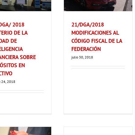
DGA/ 2018
21/DGA/2018
TERIO DE LA
MODIFICACIONES AL
DAD DE
CÓDIGO FISCAL DE LA
ELIGENCIA
FEDERACIÓN
ANCIERA SOBRE
julio 30, 2018
ÓSITOS EN
CTIVO
o 24, 2018