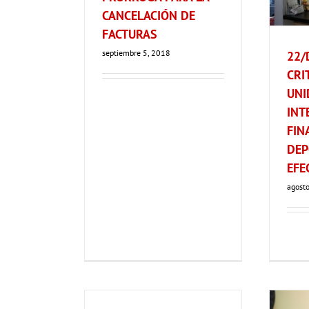
CANCELACIÓN DE
FACTURAS
septiembre 5, 2018
22/
CRI
UNI
INT
FIN
DEP
EFE
agost