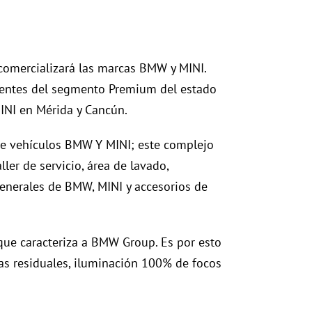
 comercializará las marcas BMW y MINI.
clientes del segmento Premium del estado
INI en Mérida y Cancún.
 de vehículos BMW Y MINI; este complejo
er de servicio, área de lavado,
generales de BMW, MINI y accesorios de
 que caracteriza a BMW Group. Es por esto
as residuales, iluminación 100% de focos