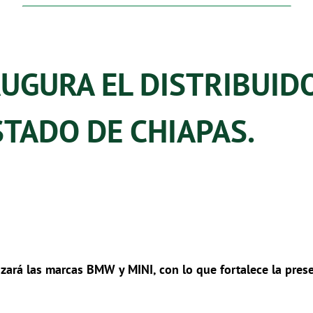
UGURA EL DISTRIBUID
STADO DE CHIAPAS.
lizará las marcas BMW y MINI, con lo que fortalece la pr