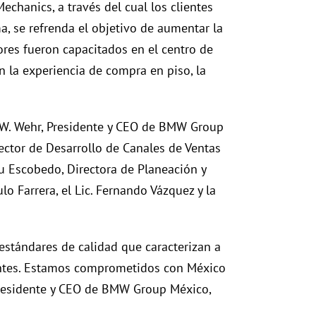
echanics, a través del cual los clientes
a, se refrenda el objetivo de aumentar la
dores fueron capacitados en el centro de
n la experiencia de compra en piso, la
r W. Wehr, Presidente y CEO de BMW Group
rector de Desarrollo de Canales de Ventas
u Escobedo, Directora de Planeación y
o Farrera, el Lic. Fernando Vázquez y la
estándares de calidad que caracterizan a
entes. Estamos comprometidos con México
Presidente y CEO de BMW Group México,