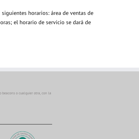
 siguientes horarios: área de ventas de
ras; el horario de servicio se dará de
beacons o cualquier otra, con la