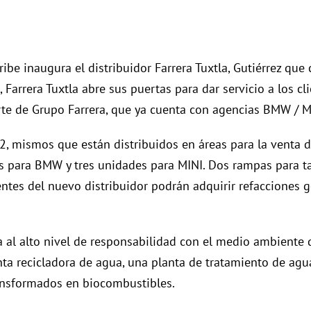
be inaugura el distribuidor Farrera Tuxtla, Gutiérrez que
Farrera Tuxtla abre sus puertas para dar servicio a los 
arte de Grupo Farrera, que ya cuenta con agencias BMW / M
2, mismos que están distribuidos en áreas para la venta
para BMW y tres unidades para MINI. Dos rampas para tall
ntes del nuevo distribuidor podrán adquirir refacciones 
a al alto nivel de responsabilidad con el medio ambiente
nta recicladora de agua, una planta de tratamiento de agu
ansformados en biocombustibles.