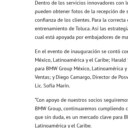
Dentro de los servicios innovadores con lo
pueden obtener fotos de la recepción de s
confianza de los clientes. Para la correct
entrenamiento de Toluca. Así las estrateg
cual está apoyada por embajadores de ma
En el evento de inauguración se contó co
México, Latinoamérica y el Caribe; Harald 
para BMW Group México, Latinoamérica y el
Ventas; y Diego Camargo, Director de Posve
Lic. Sofía Marín.
“Con apoyo de nuestros socios seguiremos 
BMW Group, continuaremos cumpliendo con
que sin duda, es un mercado clave para B
Latinoamérica y el Caribe.