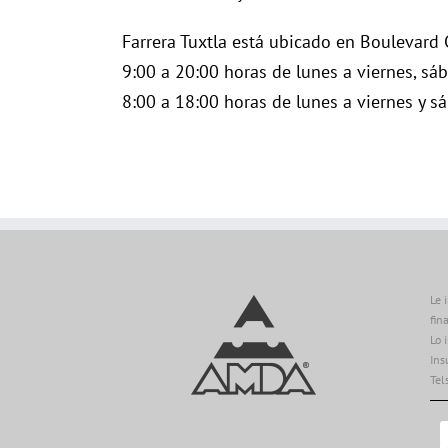
Farrera Tuxtla está ubicado en Boulevard C
9:00 a 20:00 horas de lunes a viernes, sá
8:00 a 18:00 horas de lunes a viernes y s
Le 
fin
Lo 
Ins
Tel