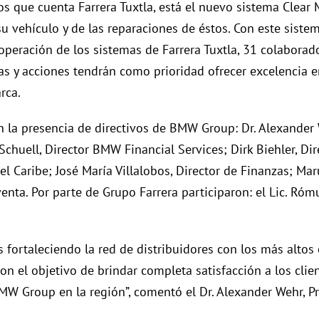
s que cuenta Farrera Tuxtla, está el nuevo sistema Clear M
u vehículo y de las reparaciones de éstos. Con este sistem
a operación de los sistemas de Farrera Tuxtla, 31 colabora
ias y acciones tendrán como prioridad ofrecer excelencia e
rca.
n la presencia de directivos de BMW Group: Dr. Alexande
Schuell, Director BMW Financial Services; Dirk Biehler, Di
 Caribe; José María Villalobos, Director de Finanzas; Mar
nta. Por parte de Grupo Farrera participaron: el Lic. Rómul
fortaleciendo la red de distribuidores con los más altos 
 el objetivo de brindar completa satisfacción a los cli
MW Group en la región”, comentó el Dr. Alexander Wehr, 