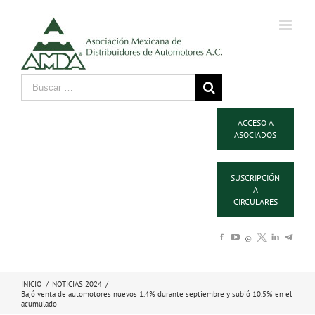
ACCESO A
ASOCIADOS
SUSCRIPCIÓN
A
CIRCULARES
INICIO
/
NOTICIAS 2024
/
Bajó venta de automotores nuevos 1.4% durante septiembre y subió 10.5% en el
acumulado