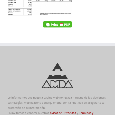
Le informamos que nuestra página web no recaba ninguna de las siguientes
tecnologías: web beacons o cualquier otra, con la finalidad de asegurarle la
protección de su información.
Lo invitamos a conocer nuestros
Avisos de Privacidad
y
Términos y