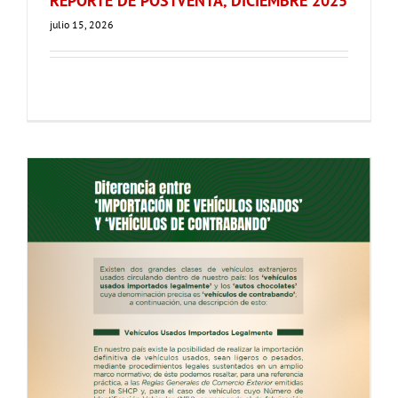
REPORTE DE POSTVENTA, DICIEMBRE 2025
julio 15, 2026