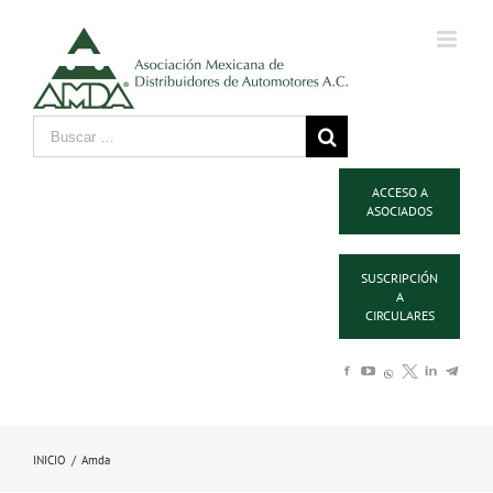
ACCESO A
ASOCIADOS
SUSCRIPCIÓN
A
CIRCULARES
INICIO
/
Amda