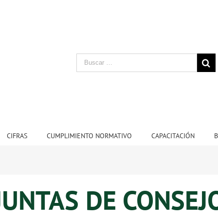
CIFRAS
CUMPLIMIENTO NORMATIVO
CAPACITACIÓN
B
JUNTAS DE CONSEJ