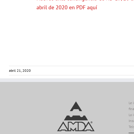
abril de 2020 en PDF aquí
abril 21, 2020
Le 
fin
Lo 
Ins
Tel