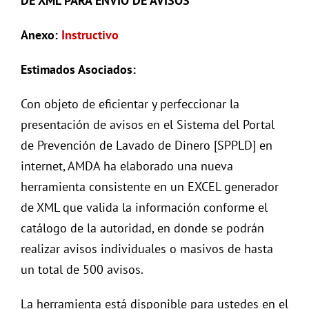
DE XML PARA ENVÍO DE AVISOS
Anexo:
Instructivo
Estimados Asociados:
Con objeto de eficientar y perfeccionar la
presentación de avisos en el Sistema del Portal
de Prevención de Lavado de Dinero [SPPLD] en
internet, AMDA ha elaborado una nueva
herramienta consistente en un EXCEL generador
de XML que valida la información conforme el
catálogo de la autoridad, en donde se podrán
realizar avisos individuales o masivos de hasta
un total de 500 avisos.
La herramienta está disponible para ustedes en el