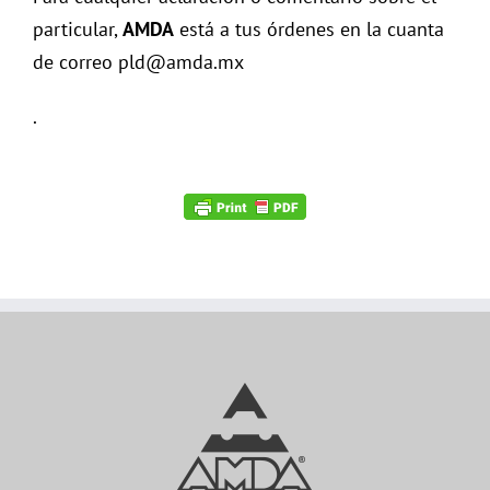
particular,
AMDA
está a tus órdenes en la cuanta
de correo pld@amda.mx
.