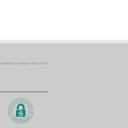
beacons o cualquier otra, con la