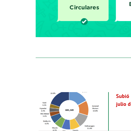
Subió 
julio 