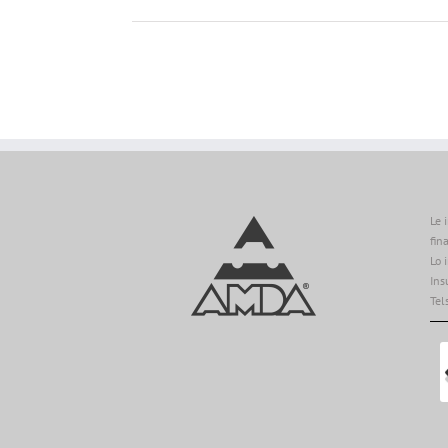
Le 
fin
Lo 
Ins
Tel